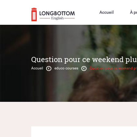
Accueil
À p
Question pour ce weekend plu
Accueil
educo courses
Question pour ce weekend pl