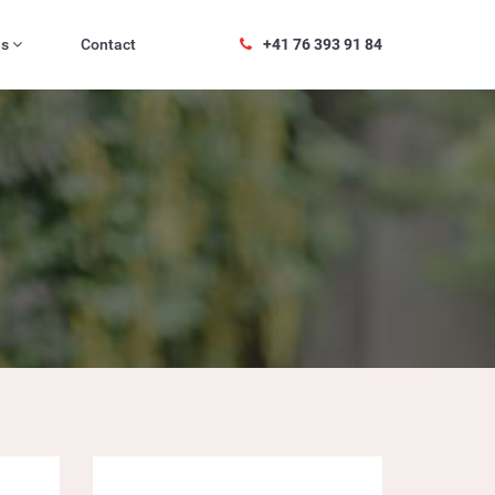
es
Contact
+41 76 393 91 84