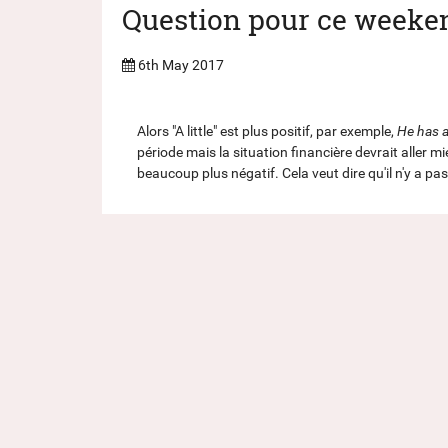
Question pour ce weeke
6th May 2017
Alors "A little" est plus positif, par exemple,
He has a
période mais la situation financière devrait aller mie
beaucoup plus négatif. Cela veut dire qu'il n'y a p