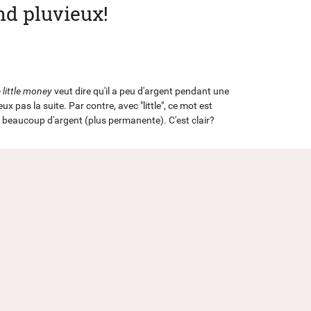
nd pluvieux!
 little money
veut dire qu'il a peu d'argent pendant une
ux pas la suite. Par contre, avec "little", ce mot est
as beaucoup d'argent (plus permanente). C'est clair?