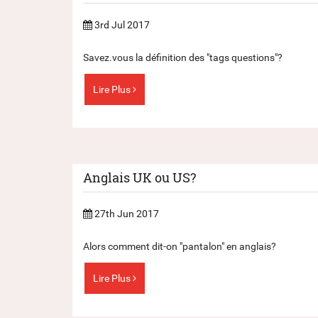
3rd Jul 2017
Savez.vous la définition des "tags questions"?
Lire Plus
Anglais UK ou US?
27th Jun 2017
Alors comment dit-on "pantalon" en anglais?
Lire Plus