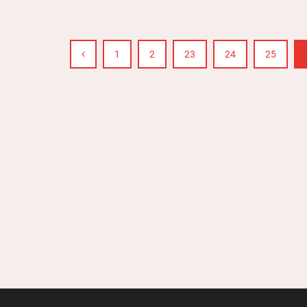
1
2
23
24
25