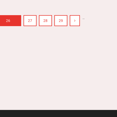
..
26
27
28
29