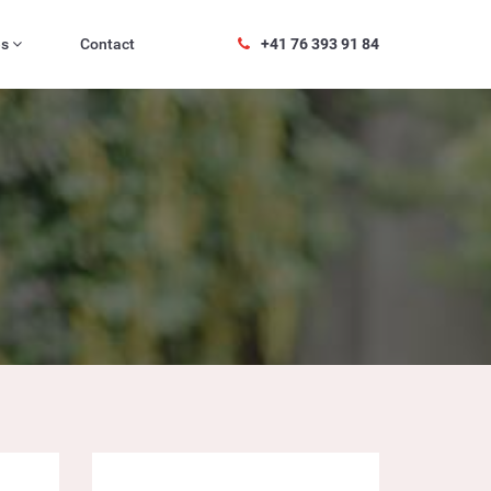
es
Contact
+41 76 393 91 84