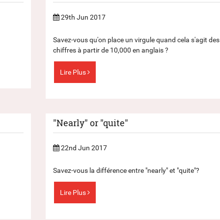
29th Jun 2017
Savez-vous qu'on place un virgule quand cela s'agit des
chiffres à partir de 10,000 en anglais ?
Lire Plus
"Nearly" or "quite"
22nd Jun 2017
Savez-vous la différence entre "nearly" et "quite"?
Lire Plus