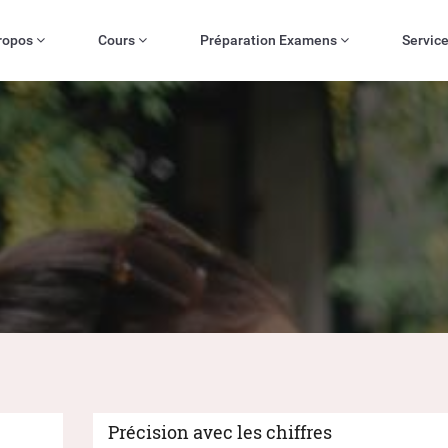
ropos
Cours
Préparation Examens
Servic
Précision avec les chiffres