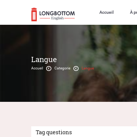
Accueil
À p
Langue
Accueil
Categorie
Langue
Tag questions