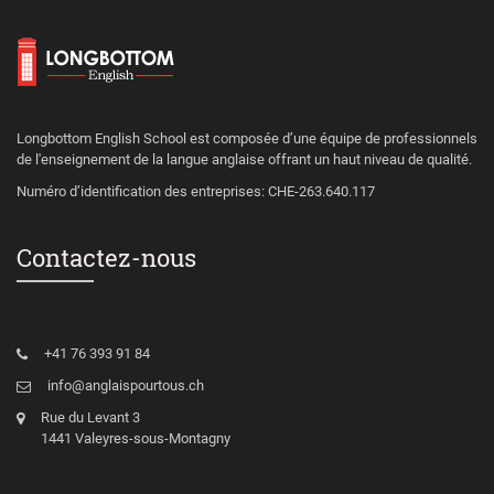
Longbottom English School est composée d’une équipe de professionnels
de l'enseignement de la langue anglaise offrant un haut niveau de qualité.
Numéro d’identification des entreprises: CHE-263.640.117
Contactez-nous
+41 76 393 91 84
info@anglaispourtous.ch
Rue du Levant 3
1441 Valeyres-sous-Montagny