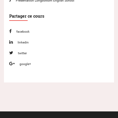
Présentation Longbottom English School
Partager ce cours
facebook
linkedin
twitter
google+