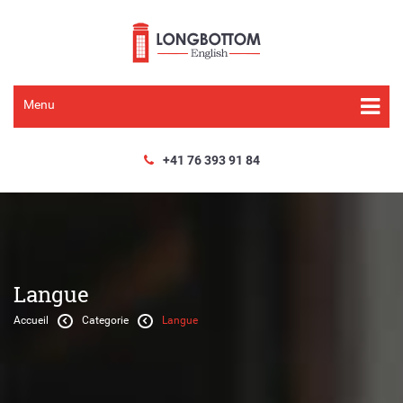
Menu
+41 76 393 91 84
Langue
Accueil
Categorie
Langue