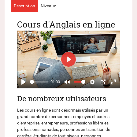
Description
Niveaux
Cours d'Anglais en ligne
Play
01:00
Play
Mute
Settings
PIP
Enter
fullscreen
De nombreux utilisateurs
Les cours en ligne sont désormais utilisés par un
grand nombre de personnes : employés et cadres
d’entreprise, entrepreneurs, professions libérales,
professions nomades, personnes en transition de
carrière, étudiants de tout niveau, personnes