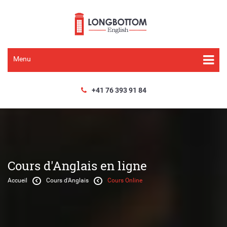
Menu
+41 76 393 91 84
Cours d'Anglais en ligne
Accueil
Cours d'Anglais
Cours Online