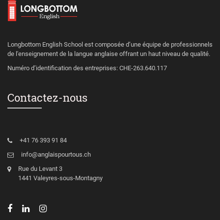
Longbottom English School est composée d’une équipe de professionnels
de l'enseignement de la langue anglaise offrant un haut niveau de qualité.
Numéro d’identification des entreprises: CHE-263.640.117
Contactez-nous
+41 76 393 91 84
info@anglaispourtous.ch
Rue du Levant 3
1441 Valeyres-sous-Montagny