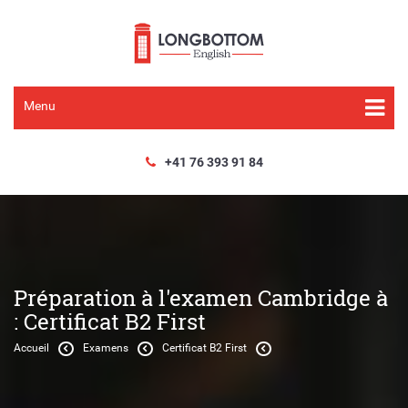
Menu
+41 76 393 91 84
Préparation à l'examen Cambridge à
: Certificat B2 First
Accueil
Examens
Certificat B2 First