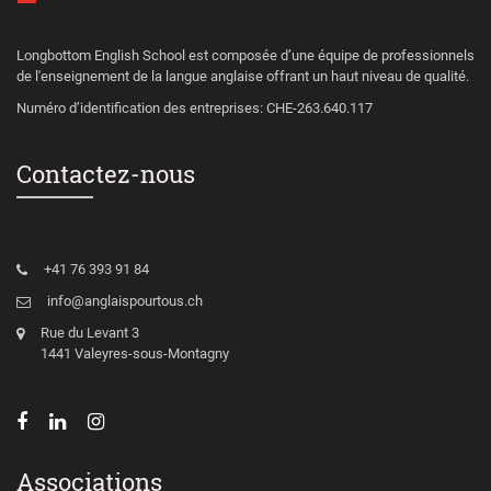
Longbottom English School est composée d’une équipe de professionnels
de l'enseignement de la langue anglaise offrant un haut niveau de qualité.
Numéro d’identification des entreprises: CHE-263.640.117
Contactez-nous
+41 76 393 91 84
info@anglaispourtous.ch
Rue du Levant 3
1441 Valeyres-sous-Montagny
Associations