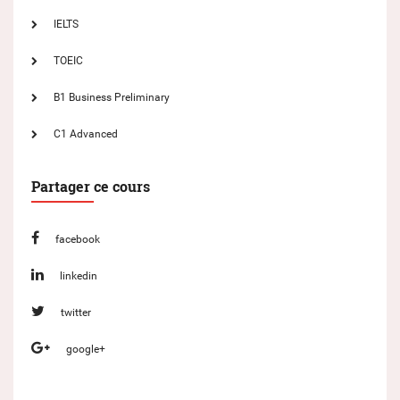
IELTS
TOEIC
B1 Business Preliminary
C1 Advanced
Partager ce cours
facebook
linkedin
twitter
google+