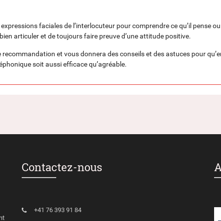
xpressions faciales de l’interlocuteur pour comprendre ce qu’il pense ou
ien articuler et de toujours faire preuve d’une attitude positive.
le recommandation et vous donnera des conseils et des astuces pour qu’e
léphonique soit aussi efficace qu’agréable.
Contactez-nous
A
+41 76 393 91 84
nt