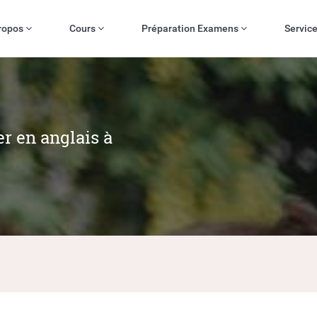
ropos
Cours
Préparation Examens
Servic
r en anglais à