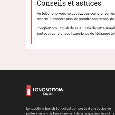
Conseils et astuces
Au téléphone vous ne pouvez pas compter sur les e
ressent. Il importe ainsi de prendre son temps, de b
Longbottom English de ira au-delà de cette simp
toutes circonstances l’expérience de l’échange té
Longbottom English School est composée d’une équipe de
professionnels de l'enseignement de la langue anglaise offra