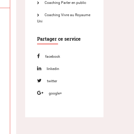
Coaching Parler en public
Coaching Vivre au Royaume
Uni
Partager ce service
facebook
linkedin
twitter
google+