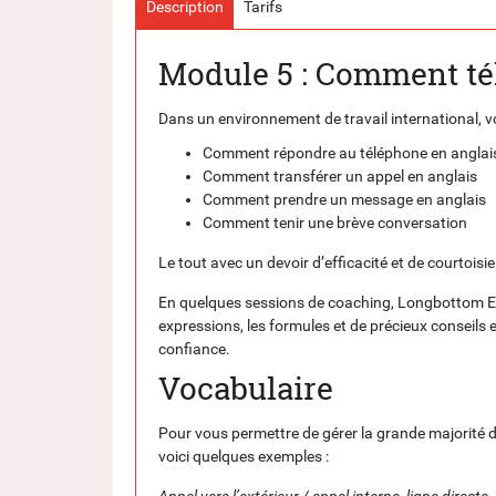
Description
Tarifs
Module 5 : Comment té
Dans un environnement de travail international, vo
Comment répondre au téléphone en anglai
Comment transférer un appel en anglais
Comment prendre un message en anglais
Comment tenir une brève conversation
Le tout avec un devoir d’efficacité et de courtois
En quelques sessions de coaching, Longbottom Engl
expressions, les formules et de précieux conseils
confiance.
Vocabulaire
Pour vous permettre de gérer la grande majorité 
voici quelques exemples :
Appel vers l’extérieur / appel interne, ligne direc