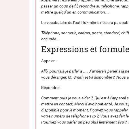
passer un coup de fil, répondre au téléphone, rapp
mettre quelqu’un en communication…
Le vocabulaire de l’outil lui-même ne sera pas ou
Téléphone, sonnerie, cadran, poste, standard, chiff
occupée…
Expressions et formul
Appeler :
Allô, pourrais-je parler à …, J’aimerais parler à 
vous déranger, M. Smith est-il disponible ?, Nous
Répondre :
Comment puis-je vous aider ?, Qui est à l’appareil 
mettre en contact, Merci d’avoir patienté, Je vous
disponible pour le moment, Pouvez-vous rappeler p
votre numéro de téléphone svp ?, Vous avez fait le
Pourriez-vous parler un peu plus lentement svp ?,