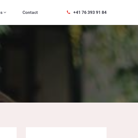
es
Contact
+41 76 393 91 84