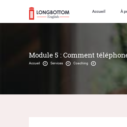
Accueil
À p
Module 5 : Comment téléphone
Accueil
Services
Coaching