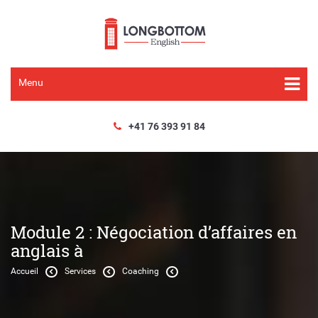
Menu
+41 76 393 91 84
Module 2 : Négociation d’affaires en
anglais à
Accueil
Services
Coaching