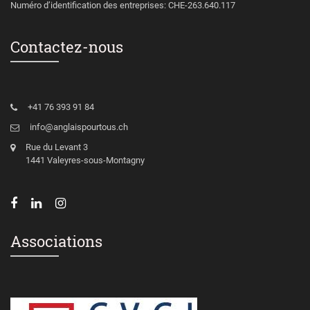
Numéro d’identification des entreprises: CHE-263.640.117
Contactez-nous
+41 76 393 91 84
info@anglaispourtous.ch
Rue du Levant 3
1441 Valeyres-sous-Montagny
Associations