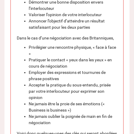
Démontrer une bonne disposition envers
l’interlocuteur
Valoriser l’opinion de votre interlocuteur
Annoncer l’objectif d’atteindre un résultat
satisfaisant pour les deux parties
Dans le cas d’une négociation avec des Britanniques,
Privilégier une rencontre physique, « face à face
»
Pratiquer le contact « yeux dans les yeux » en
cours de négociation
Employer des expressions et tournures de
phrase positives
Accepter la pratique du sous-entendu, prisée
par votre interlocuteur pour exprimer son
opinion
Ne jamais être la proie de ses émotions («
Business is business »)
Ne jamais oublier la poignée de main en fin de
négociation
Voici donc quelques-unes des clés qui seront abordées