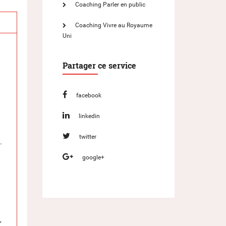
Coaching Parler en public
Coaching Vivre au Royaume
Uni
Partager ce service
facebook
linkedin
twitter
.
google+
,