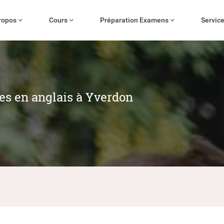
ropos
Cours
Préparation Examens
Servic
res en anglais à Yverdon