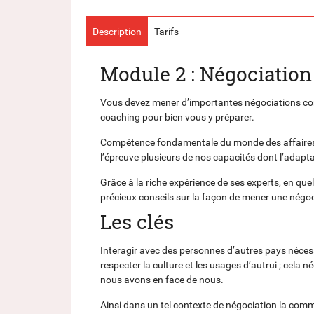
Description
Tarifs
Module 2 : Négociation 
Vous devez mener d’importantes négociations co
coaching pour bien vous y préparer.
Compétence fondamentale du monde des affaires ma
l’épreuve plusieurs de nos capacités dont l’adaptabi
Grâce à la riche expérience de ses experts, en q
précieux conseils sur la façon de mener une négocia
Les clés
Interagir avec des personnes d’autres pays néce
respecter la culture et les usages d’autrui ; cel
nous avons en face de nous.
Ainsi dans un tel contexte de négociation la co