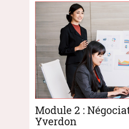
Module 2 : Négociat
Yverdon