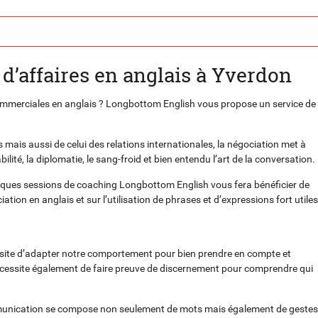
d’affaires en anglais à Yverdon
mmerciales en anglais ? Longbottom English vous propose un service de
is aussi de celui des relations internationales, la négociation met à
lité, la diplomatie, le sang-froid et bien entendu l’art de la conversation.
uelques sessions de coaching Longbottom English vous fera bénéficier de
tion en anglais et sur l’utilisation de phrases et d’expressions fort utiles
ssite d’adapter notre comportement pour bien prendre en compte et
a nécessite également de faire preuve de discernement pour comprendre qui
mmunication se compose non seulement de mots mais également de gestes