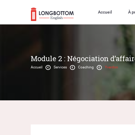
Accueil
À p
Module 2 : Négociation d’affai
Accueil
Services
Coaching
Yverdon