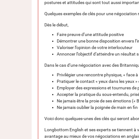
postures et attitudes qui sont tout aussi importan
Quelques exemples de clés pour une négociation r
Dès le début,
Faire preuve d’une attitude positive
Démontrer une bonne disposition envers l’i
Valoriser l’opinion de votre interlocuteur
Annoncer l’objectif d’atteindre un résultat 
Dans le cas d’une négociation avec des Britanniq
Privilégier une rencontre physique, « face à
Pratiquer le contact « yeux dans les yeux »
Employer des expressions et tournures de 
Accepter la pratique du sous-entendu, prisé
Ne jamais être la proie de ses émotions (« 
Ne jamais oublier la poignée de main en fin
Voici donc quelques-unes des clés qui seront abo
Longbottom English et ses experts se tiennent à vo
avantage au mieux de vos négociations en anglai