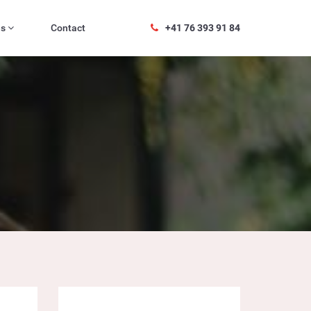
es
Contact
+41 76 393 91 84