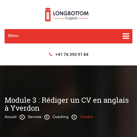
Menu
+41 76 393 91 84
Module 3 : Rédiger un CV en anglais
à Yverdon
Accueil
Services
Coaching
Yverdon