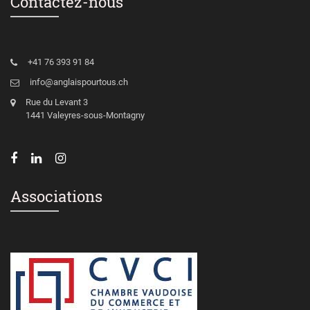
Contactez-nous
+41 76 393 91 84
info@anglaispourtous.ch
Rue du Levant 3
1441 Valeyres-sous-Montagny
Associations